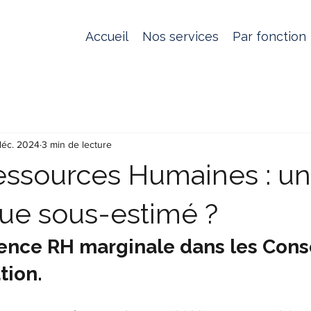
Accueil
Nos services
Par fonction
déc. 2024
3 min de lecture
essources Humaines : un 
que sous-estimé ?
sence RH marginale dans les Conse
tion.