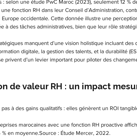
les : selon une étude PwC Maroc (2023), seulement 12 % de
 une fonction RH dans leur Conseil d’Administration, cont
urope occidentale. Cette donnée illustre une perceptio
 à des tâches administratives, bien que leur rôle stratégiq
ratégiques manquent d’une vision holistique incluant des 
mation digitale, la gestion des talents, et la durabilité (ES
se privent d’un levier important pour piloter des changeme
ion de valeur RH : un impact mesu
pas à des gains qualitatifs : elles génèrent un ROI tangibl
reprises marocaines avec une fonction RH proactive affic
25 % en moyenne.Source : Étude Mercer, 2022.