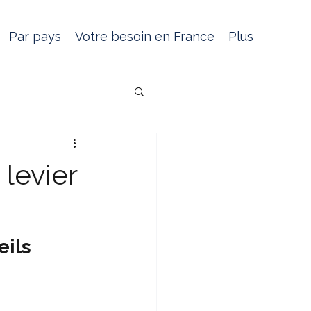
Par pays
Votre besoin en France
Plus
levier
ils 