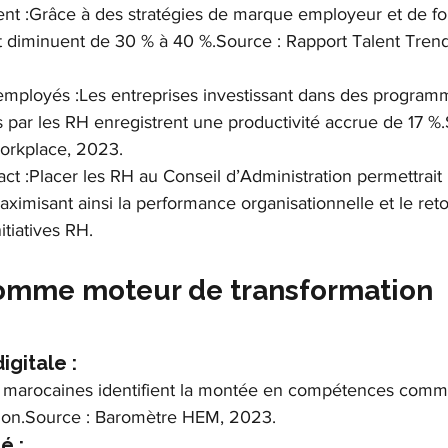
nt :Grâce à des stratégies de marque employeur et de for
 diminuent de 30 % à 40 %.Source : Rapport Talent Trends
mployés :Les entreprises investissant dans des program
 par les RH enregistrent une productivité accrue de 17 %.
Workplace, 2023.
ct :Placer les RH au Conseil d’Administration permettrait u
aximisant ainsi la performance organisationnelle et le reto
itiatives RH.
comme moteur de transformation 
gitale :
 marocaines identifient la montée en compétences comme
ation.Source : Baromètre HEM, 2023.
é :