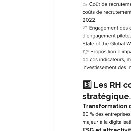
📉 Coût de recruteme
coûts de recrutement
2022.
🌱 Engagement des e
d’engagement pilotés
State of the Global 
👉 Proposition d’impa
de ces indicateurs, m
investissement des in
3️⃣ Les RH 
stratégique.
Transformation di
80 % des entreprises
majeur à la digitalis
ESG et attractivit