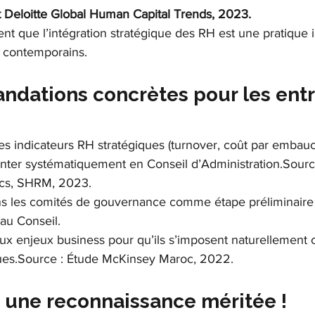
 Deloitte Global Human Capital Trends, 2023.
t que l’intégration stratégique des RH est une pratique 
s contemporains.
ndations concrètes pour les entr
es indicateurs RH stratégiques (turnover, coût par embauc
ter systématiquement en Conseil d’Administration.Source
ics, SHRM, 2023.
ans les comités de gouvernance comme étape préliminaire
au Conseil.
ux enjeux business pour qu’ils s’imposent naturellemen
ques.Source : Étude McKinsey Maroc, 2022.
: une reconnaissance méritée !