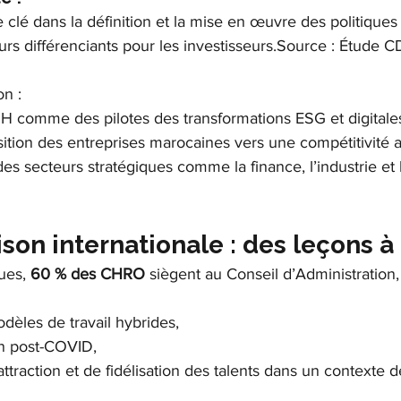
 clé dans la définition et la mise en œuvre des politiques
rs différenciants pour les investisseurs.Source : Étude 
on :
RH comme des pilotes des transformations ESG et digitale
nsition des entreprises marocaines vers une compétitivité 
des secteurs stratégiques comme la finance, l’industrie et 
son internationale : des leçons à t
ues, 
60 % des CHRO
 siègent au Conseil d’Administration,
dèles de travail hybrides,
on post-COVID,
attraction et de fidélisation des talents dans un contexte 