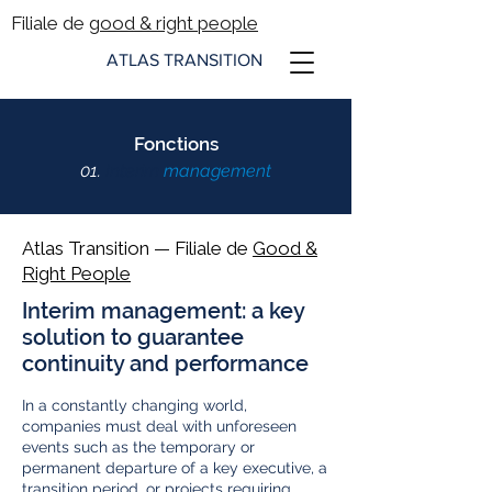
Filiale de g
ood & right people
ATLAS TRANSITION
Fonctions
01.
Interim
management
Atlas Transition — Filiale de
Good &
Right People
Interim management: a key
solution to guarantee
continuity and performance
In a constantly changing world,
companies must deal with unforeseen
events such as the temporary or
permanent departure of a key executive, a
transition period, or projects requiring